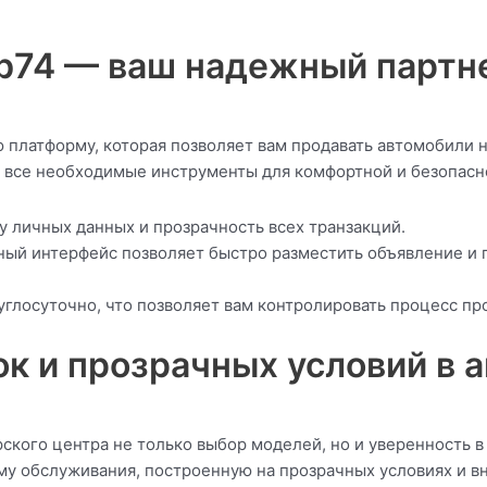
ub74 — ваш надежный партн
ю платформу, которая позволяет вам продавать автомобили
все необходимые инструменты для комфортной и безопасной
у личных данных и прозрачность всех транзакций.
тный интерфейс позволяет быстро разместить объявление и 
углосуточно, что позволяет вам контролировать процесс пр
к и прозрачных условий в 
ского центра не только выбор моделей, но и уверенность 
у обслуживания, построенную на прозрачных условиях и вн