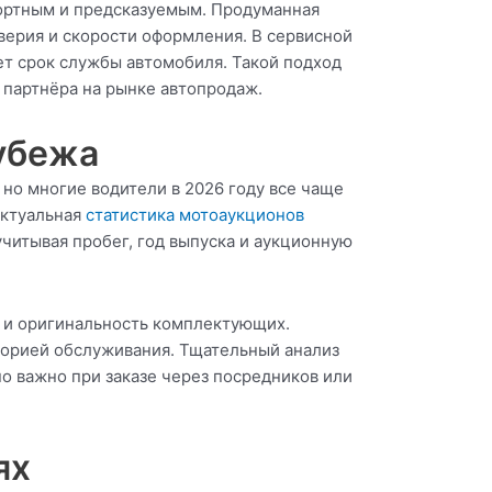
ортным и предсказуемым. Продуманная
ерия и скорости оформления. В сервисной
ет срок службы автомобиля. Такой подход
партнёра на рынке автопродаж.
рубежа
но многие водители в 2026 году все чаще
актуальная
статистика мотоаукционов
учитывая пробег, год выпуска и аукционную
ы и оригинальность комплектующих.
торией обслуживания. Тщательный анализ
о важно при заказе через посредников или
ях