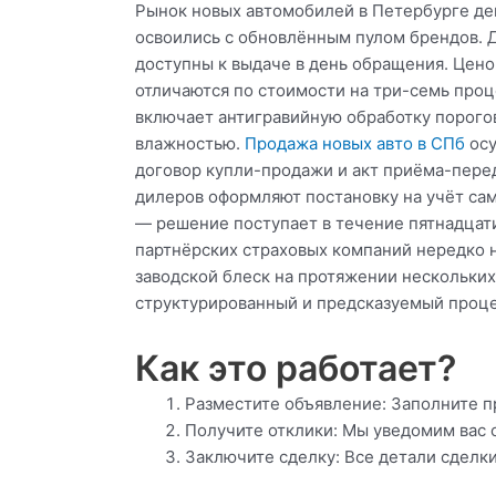
Рынок новых автомобилей в Петербурге де
освоились с обновлённым пулом брендов. 
доступны к выдаче в день обращения. Цено
отличаются по стоимости на три-семь про
включает антигравийную обработку порогов
влажностью.
Продажа новых авто в СПб
осу
договор купли-продажи и акт приёма-пере
дилеров оформляют постановку на учёт са
— решение поступает в течение пятнадцат
партнёрских страховых компаний нередко 
заводской блеск на протяжении нескольких
структурированный и предсказуемый проце
Как это работает?
Разместите объявление: Заполните п
Получите отклики: Мы уведомим вас 
Заключите сделку: Все детали сделк