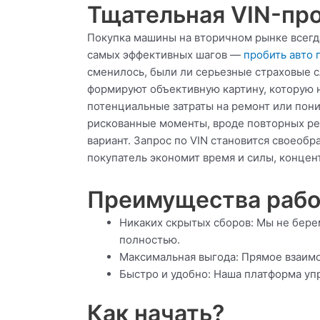
Тщательная VIN-про
Покупка машины на вторичном рынке всегд
самых эффективных шагов —
пробить авто 
сменилось, были ли серьезные страховые с
формируют объективную картину, которую 
потенциальные затраты на ремонт или пон
рискованные моменты, вроде повторных рег
вариант. Запрос по VIN становится своеоб
покупатель экономит время и силы, концен
Преимущества рабо
Никаких скрытых сборов: Мы не бере
полностью.
Максимальная выгода: Прямое взаимо
Быстро и удобно: Наша платформа уп
Как начать?