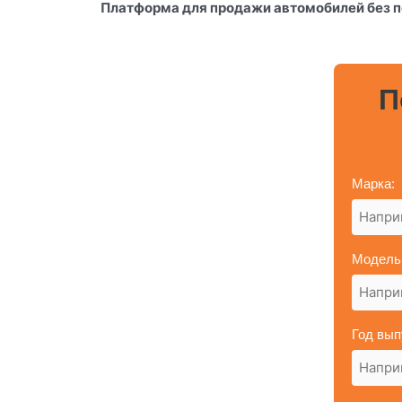
Платформа для продажи автомобилей без 
П
Марка:
Модель
Год вып