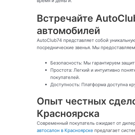
время и деньги.
Встречайте AutoCl
автомобилей
AutoClub74 представляет собой уникальну
посреднические звенья. Мы предоставляем 
Безопасность: Мы гарантируем защит
Простота: Легкий и интуитивно поня
покупателей.
Доступность: Платформа доступна кр
Опыт честных сдело
Красноярска
Современный покупатель ожидает от дилер
автосалон в Красноярске
предлагает систем