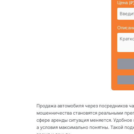
Цена (₽)
Описани
Продажа автомобиля через посредников час
мошенничества становятся реальными преп
сфере аренды ситуация меняется. Удобное
а условия максимально понятны. Такой по