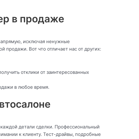
ер в продаже
 напрямую, исключая ненужные
 продажи. Вот что отличает нас от других:
получить отклики от заинтересованных
одажи в любое время.
автосалоне
в каждой детали сделки. Профессиональный
имании к клиенту. Тест-драйвы, подробные