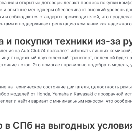
ования и открытые договоры делают процесс покупки комф
е и опытные менеджеры обеспечивают высокий уровень дов
ки и соблюдаются стандарты производителей, что продлева
нтами и поддерживает репутацию компании как надежного 
 и покупки техники из-за 
ения на AutoClub74 позволяет избежать лишних комиссий, 
то ищет надежный двухколесный транспорт, полезной будет 
стояние лотов. Это помогает правильно подобрать модель, 
ние на техническое состояние двигателя, целостность рам
бор моделей от Honda, Yamaha и Kawasaki с прозрачной ис
еплат и найти вариант с минимальным износом, что особенн
 в СПб на выгодных услови