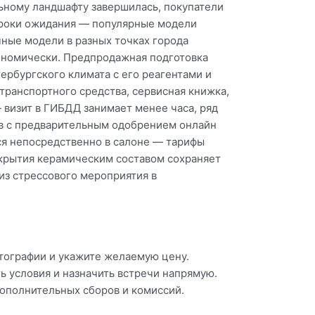
ьному ландшафту завершилась, покупатели
сроки ожидания — популярные модели
ные модели в разных точках города
ономически. Предпродажная подготовка
ербургского климата с его реагентами и
ранспортного средства, сервисная книжка,
визит в ГИБДД занимает менее часа, ряд
ов с предварительным одобрением онлайн
я непосредственно в салоне — тарифы
крытия керамическим составом сохраняет
из стрессового мероприятия в
тографии и укажите желаемую цену.
ь условия и назначить встречи напрямую.
дополнительных сборов и комиссий.